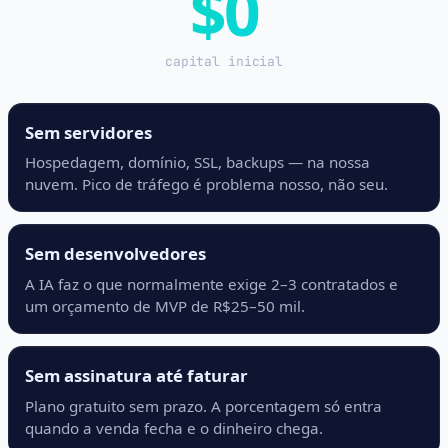
$0
capital inicial
Sem servidores
Hospedagem, domínio, SSL, backups — na nossa
nuvem. Pico de tráfego é problema nosso, não seu.
Sem desenvolvedores
A IA faz o que normalmente exige 2–3 contratados e
um orçamento de MVP de R$25–50 mil.
Sem assinatura até faturar
Plano gratuito sem prazo. A porcentagem só entra
quando a venda fecha e o dinheiro chega.