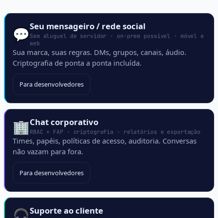
Seu mensageiro / rede social
💬
Sem aluguel de servidor · on-prem possível · móvel e
web
Sua marca, suas regras. DMs, grupos, canais, áudio.
Criptografia de ponta a ponta incluída.
Para desenvolvedores
Chat corporativo
🏢
RBAC + FAP · criptografia · relatórios e exportação
Times, papéis, políticas de acesso, auditoria. Conversas
não vazam para fora.
Para desenvolvedores
Suporte ao cliente
🎧