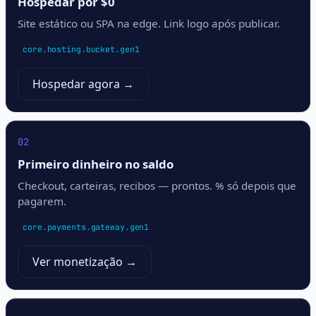
Hospedar por $0
Site estático ou SPA na edge. Link logo após publicar.
core.hosting.bucket.gen1
Hospedar agora →
02
Primeiro dinheiro no saldo
Checkout, carteiras, recibos — prontos. % só depois que
pagarem.
core.payments.gateway.gen1
Ver monetização →